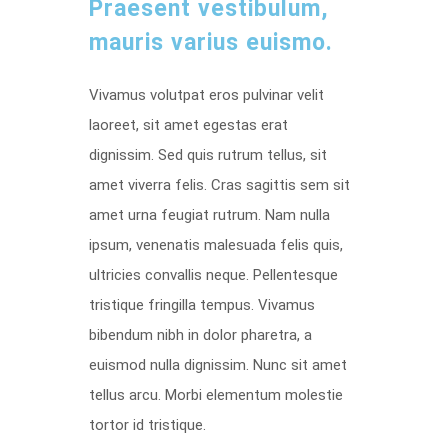
Praesent vestibulum,
mauris varius euismo.
Vivamus volutpat eros pulvinar velit
laoreet, sit amet egestas erat
dignissim. Sed quis rutrum tellus, sit
amet viverra felis. Cras sagittis sem sit
amet urna feugiat rutrum. Nam nulla
ipsum, venenatis malesuada felis quis,
ultricies convallis neque. Pellentesque
tristique fringilla tempus. Vivamus
bibendum nibh in dolor pharetra, a
euismod nulla dignissim. Nunc sit amet
tellus arcu. Morbi elementum molestie
tortor id tristique.