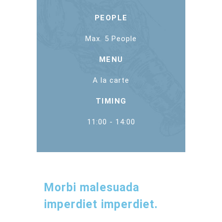
PEOPLE
Max. 5 People
MENU
A la carte
TIMING
11:00 - 14:00
Morbi malesuada
imperdiet imperdiet.