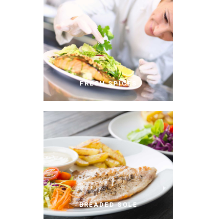
FRESH SPICES
BREADED SOLE