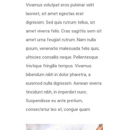
Vivamus volutpat eros pulvinar velit
laoreet, sit amet egestas erat
dignissim. Sed quis rutrum tellus, sit
amet viverra felis. Cras sagittis sem sit
amet urna feugiat rutrum. Nam nulla
ipsum, venenatis malesuada felis quis,
ultricies convallis neque. Pellentesque
tristique fringilla tempus. Vivamus
bibendum nibh in dolor pharetra, a
euismod nulla dignissim. Aenean viverra
tincidunt nibh, in imperdiet nunc.
Suspendisse eu ante pretium,
consectetur leo at, congue quam.