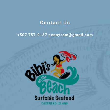
Contact Us
+507 757-9137 pennytom@gmail.com