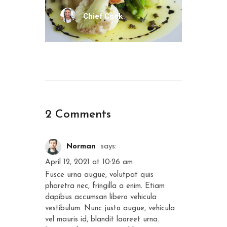
Chief Cook
2 Comments
Norman
says:
April 12, 2021 at 10:26 am
Fusce urna augue, volutpat quis
pharetra nec, fringilla a enim. Etiam
dapibus accumsan libero vehicula
vestibulum. Nunc justo augue, vehicula
vel mauris id, blandit laoreet urna.