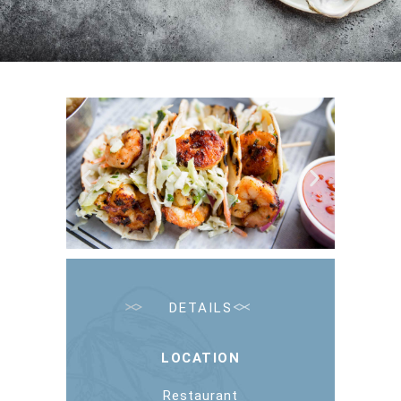
DETAILS
LOCATION
Restaurant